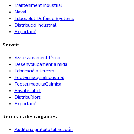
Manteniment Industrial
Naval
Lubesolut Defense Systems
Distribució Industrial
Exportació
Serveis
Assessorament tècnic
Desenvolupament a mida
Fabricació a tercers
Footer.maquilaIndustrial
Footer.maquilaQuimica
Private label
Distribuïdors
Exportació
Recursos descargables
Auditoría gratuita lubricación