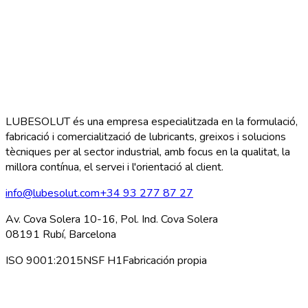
LUBESOLUT és una empresa especialitzada en la formulació,
fabricació i comercialització de lubricants, greixos i solucions
tècniques per al sector industrial, amb focus en la qualitat, la
millora contínua, el servei i l'orientació al client.
info@lubesolut.com
+34 93 277 87 27
Av. Cova Solera 10-16, Pol. Ind. Cova Solera
08191 Rubí, Barcelona
ISO 9001:2015
NSF H1
Fabricación propia