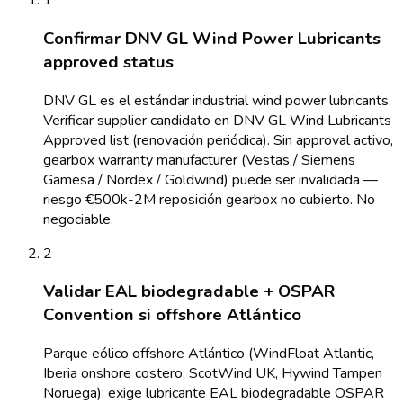
1
Confirmar DNV GL Wind Power Lubricants
approved status
DNV GL es el estándar industrial wind power lubricants.
Verificar supplier candidato en DNV GL Wind Lubricants
Approved list (renovación periódica). Sin approval activo,
gearbox warranty manufacturer (Vestas / Siemens
Gamesa / Nordex / Goldwind) puede ser invalidada —
riesgo €500k-2M reposición gearbox no cubierto. No
negociable.
2
Validar EAL biodegradable + OSPAR
Convention si offshore Atlántico
Parque eólico offshore Atlántico (WindFloat Atlantic,
Iberia onshore costero, ScotWind UK, Hywind Tampen
Noruega): exige lubricante EAL biodegradable OSPAR