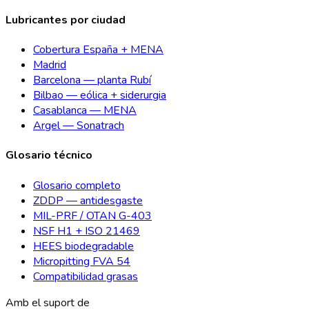
Lubricantes por ciudad
Cobertura España + MENA
Madrid
Barcelona — planta Rubí
Bilbao — eólica + siderurgia
Casablanca — MENA
Argel — Sonatrach
Glosario técnico
Glosario completo
ZDDP — antidesgaste
MIL-PRF / OTAN G-403
NSF H1 + ISO 21469
HEES biodegradable
Micropitting FVA 54
Compatibilidad grasas
Amb el suport de