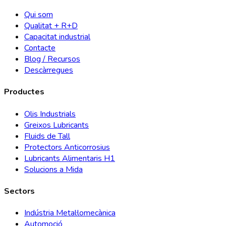
Qui som
Qualitat + R+D
Capacitat industrial
Contacte
Blog / Recursos
Descàrregues
Productes
Olis Industrials
Greixos Lubricants
Fluids de Tall
Protectors Anticorrosius
Lubricants Alimentaris H1
Solucions a Mida
Sectors
Indústria Metal·lomecànica
Automoció