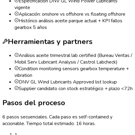
Especificación DNV GL Wind Power Lubricants
vigente
Aplicación: onshore vs offshore vs floating offshore
Histórico análisis aceite parque actual + KPI fallos
gearbox 5 años
Herramientas y partners
Análisis aceite trimestral lab certified (Bureau Veritas /
Mobil Serv Lubricant Analysis / Castrol Labcheck)
Condition monitoring sensors gearbox temperature +
vibration
DNV GL Wind Lubricants Approved list lookup
Supplier candidato con stock estratégico + plazo <72h
Pasos del proceso
6
pasos secuenciales. Cada paso es self-contained y
accionable. Tiempo total estimado:
16 horas
.