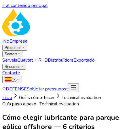
Ir al contenido principal
Inici
Empresa
Productes
Sectors
Serveis
Qualitat + R+D
Distribuïdors
Exportació
Recursos
Contacte
ES
DEFENSE
Sol·licitar pressupost
Inicio
Guías cómo-hacer
Technical evaluation
Guía paso a paso ·
Technical evaluation
Cómo elegir lubricante para parque
eólico offshore — 6 criterios