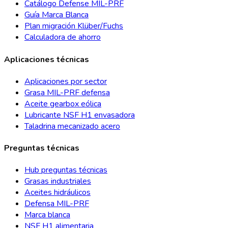
Catálogo Defense MIL-PRF
Guía Marca Blanca
Plan migración Klüber/Fuchs
Calculadora de ahorro
Aplicaciones técnicas
Aplicaciones por sector
Grasa MIL-PRF defensa
Aceite gearbox eólica
Lubricante NSF H1 envasadora
Taladrina mecanizado acero
Preguntas técnicas
Hub preguntas técnicas
Grasas industriales
Aceites hidráulicos
Defensa MIL-PRF
Marca blanca
NSF H1 alimentaria