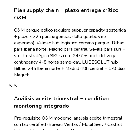
Plan supply chain + plazo entrega crítico
O&M
O&M parque eólico requiere supplier capacity sostenida
+ plazo <72h para urgencias (fallo gearbox no
esperado). Validar: hub logístico cercano parque (Bilbao
para Iberia norte, Madrid para central, Sevilla para sur) +
stock estratégico SKUs core 24/7 + truck delivery
contingency 4-8 horas same-day. LUBESOLUT hub
Bilbao 24h Iberia norte + Madrid 48h central + 5-8 días
Magreb.
5
Análisis aceite trimestral + condition
monitoring integrado
Pre-requisito O&M moderno: análisis aceite trimestral
con lab certified (Bureau Veritas / Mobil Serv / Castrol