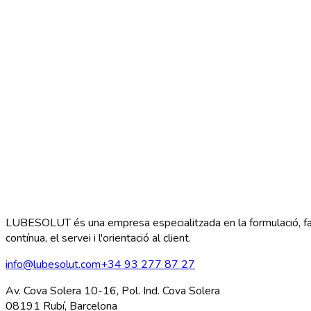
LUBESOLUT és una empresa especialitzada en la formulació, fabrica
contínua, el servei i l'orientació al client.
info@lubesolut.com
+34 93 277 87 27
Av. Cova Solera 10-16, Pol. Ind. Cova Solera
08191 Rubí, Barcelona