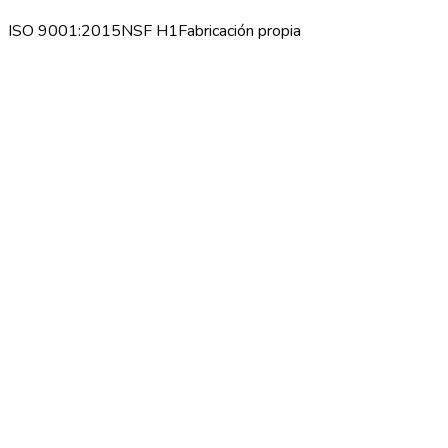
ISO 9001:2015
NSF H1
Fabricación propia