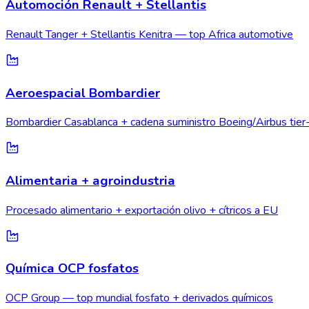
Automoción Renault + Stellantis
Renault Tanger + Stellantis Kenitra — top Africa automotive
Aeroespacial Bombardier
Bombardier Casablanca + cadena suministro Boeing/Airbus tier
Alimentaria + agroindustria
Procesado alimentario + exportación olivo + cítricos a EU
Química OCP fosfatos
OCP Group — top mundial fosfato + derivados químicos