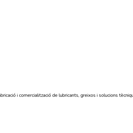
ció i comercialització de lubricants, greixos i solucions tècniques