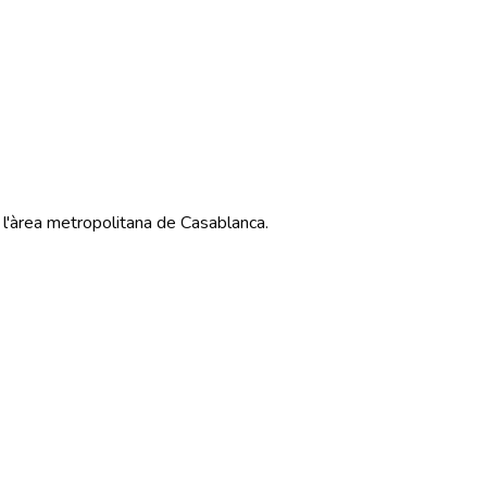
e l'àrea metropolitana de
Casablanca
.