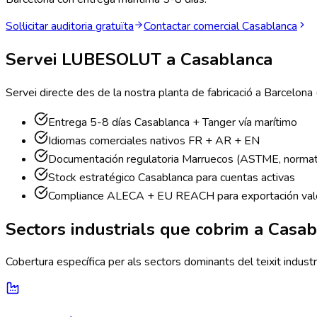
Sol·licitar auditoria gratuïta
Contactar comercial
Casablanca
Servei LUBESOLUT a
Casablanca
Servei directe des de la nostra planta de fabricació a Barcelona 
Entrega 5-8 días Casablanca + Tanger vía marítimo
Idiomas comerciales nativos FR + AR + EN
Documentación regulatoria Marruecos (ASTME, normati
Stock estratégico Casablanca para cuentas activas
Compliance ALECA + EU REACH para exportación val
Sectors industrials que cobrim a
Casab
Cobertura específica per als sectors dominants del teixit industr