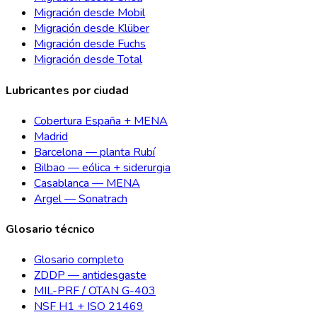
Migración desde Mobil
Migración desde Klüber
Migración desde Fuchs
Migración desde Total
Lubricantes por ciudad
Cobertura España + MENA
Madrid
Barcelona — planta Rubí
Bilbao — eólica + siderurgia
Casablanca — MENA
Argel — Sonatrach
Glosario técnico
Glosario completo
ZDDP — antidesgaste
MIL-PRF / OTAN G-403
NSF H1 + ISO 21469