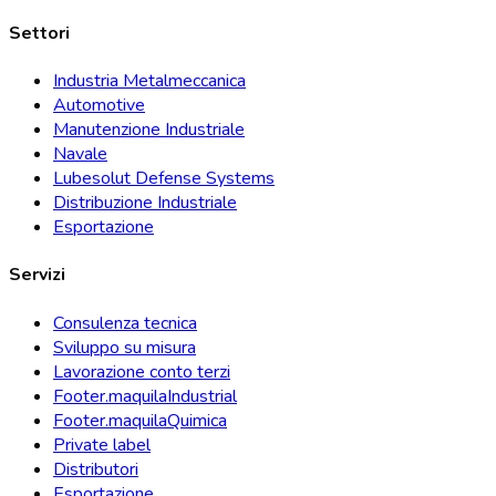
Settori
Industria Metalmeccanica
Automotive
Manutenzione Industriale
Navale
Lubesolut Defense Systems
Distribuzione Industriale
Esportazione
Servizi
Consulenza tecnica
Sviluppo su misura
Lavorazione conto terzi
Footer.maquilaIndustrial
Footer.maquilaQuimica
Private label
Distributori
Esportazione