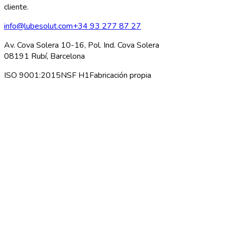
cliente.
info@lubesolut.com
+34 93 277 87 27
Av. Cova Solera 10-16, Pol. Ind. Cova Solera
08191 Rubí, Barcelona
ISO 9001:2015
NSF H1
Fabricación propia