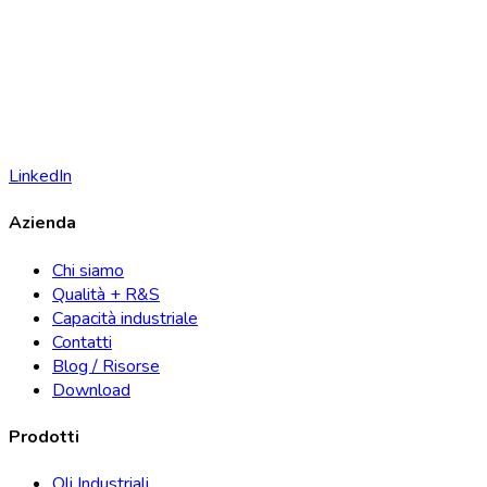
LinkedIn
Azienda
Chi siamo
Qualità + R&S
Capacità industriale
Contatti
Blog / Risorse
Download
Prodotti
Oli Industriali