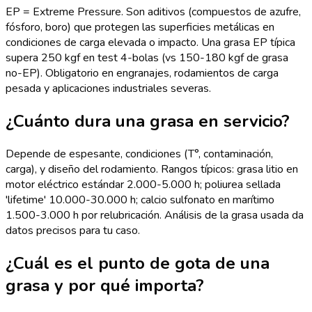
EP = Extreme Pressure. Son aditivos (compuestos de azufre,
fósforo, boro) que protegen las superficies metálicas en
condiciones de carga elevada o impacto. Una grasa EP típica
supera 250 kgf en test 4-bolas (vs 150-180 kgf de grasa
no-EP). Obligatorio en engranajes, rodamientos de carga
pesada y aplicaciones industriales severas.
¿Cuánto dura una grasa en servicio?
Depende de espesante, condiciones (T°, contaminación,
carga), y diseño del rodamiento. Rangos típicos: grasa litio en
motor eléctrico estándar 2.000-5.000 h; poliurea sellada
'lifetime' 10.000-30.000 h; calcio sulfonato en marítimo
1.500-3.000 h por relubricación. Análisis de la grasa usada da
datos precisos para tu caso.
¿Cuál es el punto de gota de una
grasa y por qué importa?