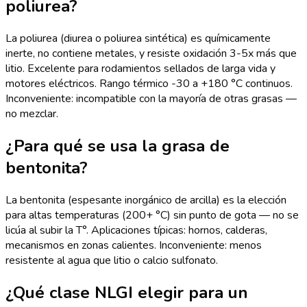
poliurea?
La poliurea (diurea o poliurea sintética) es químicamente
inerte, no contiene metales, y resiste oxidación 3-5x más que
litio. Excelente para rodamientos sellados de larga vida y
motores eléctricos. Rango térmico -30 a +180 °C continuos.
Inconveniente: incompatible con la mayoría de otras grasas —
no mezclar.
¿Para qué se usa la grasa de
bentonita?
La bentonita (espesante inorgánico de arcilla) es la elección
para altas temperaturas (200+ °C) sin punto de gota — no se
licúa al subir la T°. Aplicaciones típicas: hornos, calderas,
mecanismos en zonas calientes. Inconveniente: menos
resistente al agua que litio o calcio sulfonato.
¿Qué clase NLGI elegir para un