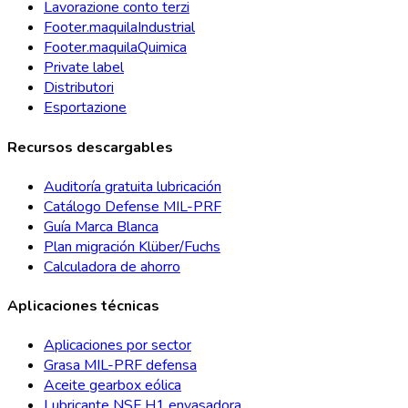
Lavorazione conto terzi
Footer.maquilaIndustrial
Footer.maquilaQuimica
Private label
Distributori
Esportazione
Recursos descargables
Auditoría gratuita lubricación
Catálogo Defense MIL-PRF
Guía Marca Blanca
Plan migración Klüber/Fuchs
Calculadora de ahorro
Aplicaciones técnicas
Aplicaciones por sector
Grasa MIL-PRF defensa
Aceite gearbox eólica
Lubricante NSF H1 envasadora