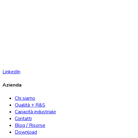
LinkedIn
Azienda
Chi siamo
Qualità + R&S
Capacità industriale
Contatti
Blog / Risorse
Download