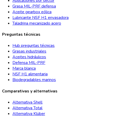
Aplicaciones por sector
Grasa MIL-PRF defensa
Aceite gearbox eólica
Lubricante NSF H1 envasadora
Taladrina mecanizado acero
Preguntas técnicas
Hub preguntas técnicas
Grasas industriales
Aceites hidráulicos
Defensa MIL-PRF
Marca blanca
NSF H1 alimentaria
Biodegradables marinos
Comparativas y alternativas
Alternativa Shell
Alternativa Total
Alternativa Klüber