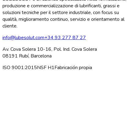
produzione e commercializzazione di lubrificanti, grassi e
soluzioni tecniche per il settore industriale, con focus su
qualità, miglioramento continuo, servizio e orientamento al
cliente.
info@lubesolut.com
+34 93 277 87 27
Av. Cova Solera 10-16, Pol. Ind. Cova Solera
08191 Rubí, Barcelona
ISO 9001:2015
NSF H1
Fabricación propia