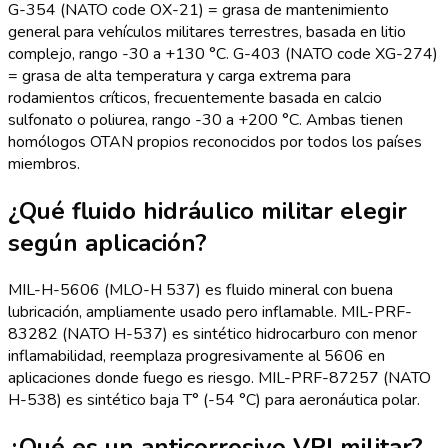
G-354 (NATO code OX-21) = grasa de mantenimiento
general para vehículos militares terrestres, basada en litio
complejo, rango -30 a +130 °C. G-403 (NATO code XG-274)
= grasa de alta temperatura y carga extrema para
rodamientos críticos, frecuentemente basada en calcio
sulfonato o poliurea, rango -30 a +200 °C. Ambas tienen
homólogos OTAN propios reconocidos por todos los países
miembros.
¿Qué fluido hidráulico militar elegir
según aplicación?
MIL-H-5606 (MLO-H 537) es fluido mineral con buena
lubricación, ampliamente usado pero inflamable. MIL-PRF-
83282 (NATO H-537) es sintético hidrocarburo con menor
inflamabilidad, reemplaza progresivamente al 5606 en
aplicaciones donde fuego es riesgo. MIL-PRF-87257 (NATO
H-538) es sintético baja T° (-54 °C) para aeronáutica polar.
¿Qué es un anticorrosivo VPI militar?