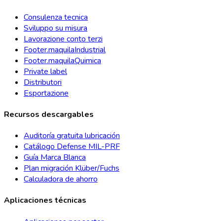
Consulenza tecnica
Sviluppo su misura
Lavorazione conto terzi
Footer.maquilaIndustrial
Footer.maquilaQuimica
Private label
Distributori
Esportazione
Recursos descargables
Auditoría gratuita lubricación
Catálogo Defense MIL-PRF
Guía Marca Blanca
Plan migración Klüber/Fuchs
Calculadora de ahorro
Aplicaciones técnicas