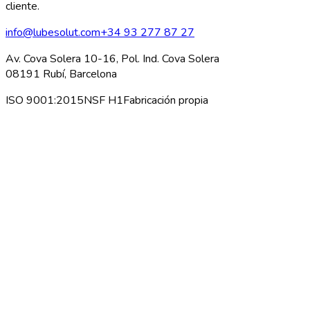
cliente.
info@lubesolut.com
+34 93 277 87 27
Av. Cova Solera 10-16, Pol. Ind. Cova Solera
08191 Rubí, Barcelona
ISO 9001:2015
NSF H1
Fabricación propia