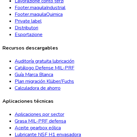
Lavorazione conto terzi
Footer.maquilaIndustrial
Footer.maquilaQuimica
Private label
Distributori
Esportazione
Recursos descargables
Auditoría gratuita lubricación
Catálogo Defense MIL-PRF
Guía Marca Blanca
Plan migración Klüber/Fuchs
Calculadora de ahorro
Aplicaciones técnicas
Aplicaciones por sector
Grasa MIL-PRF defensa
Aceite gearbox eólica
Lubricante NSF H1 envasadora