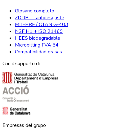
Glosario completo
ZDDP — antidesgaste
MIL-PRF / OTAN G-403
NSF H1 + ISO 21469
HEES biodegradable
Micropitting FVA 54
Compatibilidad grasas
Con il supporto di
Empresas del grupo