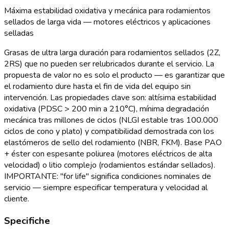
Máxima estabilidad oxidativa y mecánica para rodamientos
sellados de larga vida — motores eléctricos y aplicaciones
selladas
Grasas de ultra larga duración para rodamientos sellados (2Z,
2RS) que no pueden ser relubricados durante el servicio. La
propuesta de valor no es solo el producto — es garantizar que
el rodamiento dure hasta el fin de vida del equipo sin
intervención. Las propiedades clave son: altísima estabilidad
oxidativa (PDSC > 200 min a 210°C), mínima degradación
mecánica tras millones de ciclos (NLGI estable tras 100.000
ciclos de cono y plato) y compatibilidad demostrada con los
elastómeros de sello del rodamiento (NBR, FKM). Base PAO
+ éster con espesante poliurea (motores eléctricos de alta
velocidad) o litio complejo (rodamientos estándar sellados).
IMPORTANTE: "for life" significa condiciones nominales de
servicio — siempre especificar temperatura y velocidad al
cliente.
Specifiche