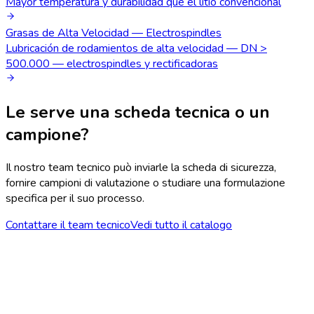
Mayor temperatura y durabilidad que el litio convencional
Grasas de Alta Velocidad — Electrospindles
Lubricación de rodamientos de alta velocidad — DN >
500.000 — electrospindles y rectificadoras
Le serve una scheda tecnica o un
campione?
Il nostro team tecnico può inviarle la scheda di sicurezza,
fornire campioni di valutazione o studiare una formulazione
specifica per il suo processo.
Contattare il team tecnico
Vedi tutto il catalogo