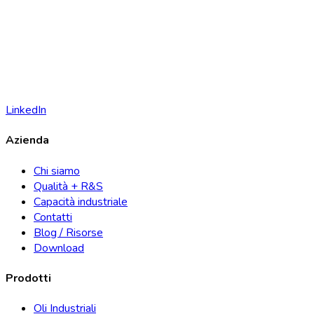
LinkedIn
Azienda
Chi siamo
Qualità + R&S
Capacità industriale
Contatti
Blog / Risorse
Download
Prodotti
Oli Industriali