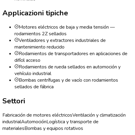
Applicazioni tipiche
Motores eléctricos de baja y media tensión —
rodamientos 2Z sellados
Ventiladores y extractores industriales de
mantenimiento reducido
Rodamientos de transportadores en aplicaciones de
difícil acceso
Rodamientos de rueda sellados en automoción y
vehículo industrial
Bombas centrífugas y de vacío con rodamientos
sellados de fábrica
Settori
Fabricación de motores eléctricos
Ventilación y climatización
industrial
Automoción
Logística y transporte de
materiales
Bombas y equipos rotativos