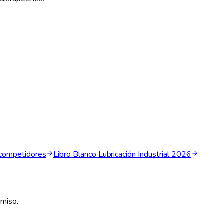
competidores
Libro Blanco Lubricación Industrial 2026
omiso.