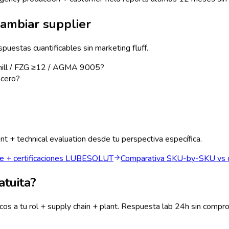
cambiar supplier
spuestas cuantificables sin marketing fluff.
g mill / FZG ≥12 / AGMA 9005?
 cero?
 + technical evaluation desde tu perspectiva específica.
e + certificaciones LUBESOLUT
Comparativa SKU-by-SKU vs 
tuita?
os a tu rol + supply chain + plant. Respuesta lab 24h sin compr