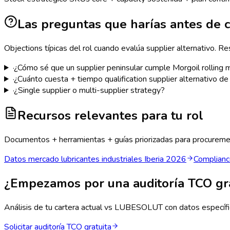
Las preguntas que harías antes de 
Objections típicas del rol cuando evalúa supplier alternativo. Re
·
¿Cómo sé que un supplier peninsular cumple Morgoil rollin
·
¿Cuánto cuesta + tiempo qualification supplier alternativo de
·
¿Single supplier o multi-supplier strategy?
Recursos relevantes para tu rol
Documentos + herramientas + guías priorizadas para procurement
Datos mercado lubricantes industriales Iberia 2026
Complianc
¿Empezamos por una auditoría TCO gra
Análisis de tu cartera actual vs LUBESOLUT con datos específic
Solicitar auditoría TCO gratuita