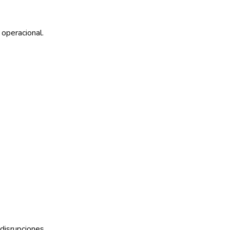
operacional.
disrupciones.