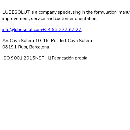
LUBESOLUT is a company specialising in the formulation, manufact
improvement, service and customer orientation.
info@lubesolut.com
+34 93 277 87 27
Av. Cova Solera 10-16, Pol. Ind. Cova Solera
08191 Rubí, Barcelona
ISO 9001:2015
NSF H1
Fabricación propia