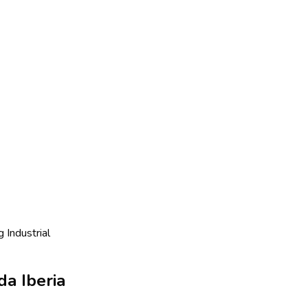
 Industrial
a Iberia