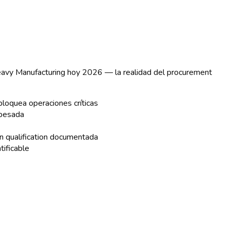
Heavy Manufacturing
hoy 2026 — la realidad del procurement
oquea operaciones críticas
 pesada
n qualification documentada
tificable