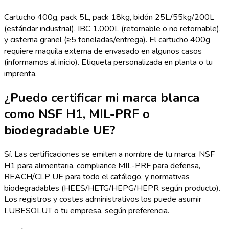
Cartucho 400g, pack 5L, pack 18kg, bidón 25L/55kg/200L
(estándar industrial), IBC 1.000L (retornable o no retornable),
y cisterna granel (≥5 toneladas/entrega). El cartucho 400g
requiere maquila externa de envasado en algunos casos
(informamos al inicio). Etiqueta personalizada en planta o tu
imprenta.
¿Puedo certificar mi marca blanca
como NSF H1, MIL-PRF o
biodegradable UE?
Sí. Las certificaciones se emiten a nombre de tu marca: NSF
H1 para alimentaria, compliance MIL-PRF para defensa,
REACH/CLP UE para todo el catálogo, y normativas
biodegradables (HEES/HETG/HEPG/HEPR según producto).
Los registros y costes administrativos los puede asumir
LUBESOLUT o tu empresa, según preferencia.