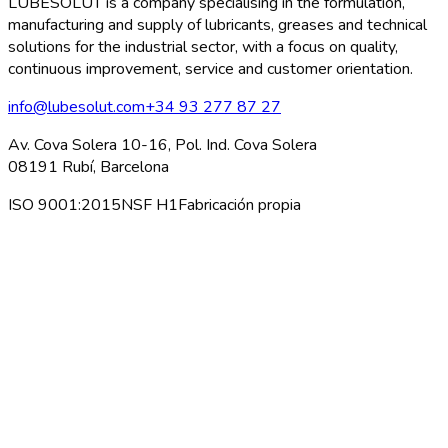
LUBESOLUT is a company specialising in the formulation,
manufacturing and supply of lubricants, greases and technical
solutions for the industrial sector, with a focus on quality,
continuous improvement, service and customer orientation.
info@lubesolut.com
+34 93 277 87 27
Av. Cova Solera 10-16, Pol. Ind. Cova Solera
08191 Rubí, Barcelona
ISO 9001:2015
NSF H1
Fabricación propia