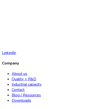
LinkedIn
Company
About us
Quality + R&D
Industrial capacity
Contact
Blog / Resources
Downloads