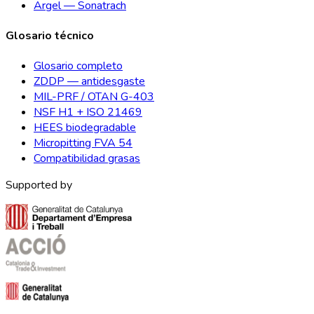
Argel — Sonatrach
Glosario técnico
Glosario completo
ZDDP — antidesgaste
MIL-PRF / OTAN G-403
NSF H1 + ISO 21469
HEES biodegradable
Micropitting FVA 54
Compatibilidad grasas
Supported by