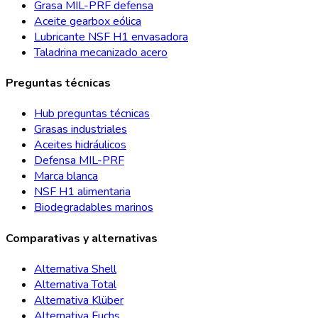
Grasa MIL-PRF defensa
Aceite gearbox eólica
Lubricante NSF H1 envasadora
Taladrina mecanizado acero
Preguntas técnicas
Hub preguntas técnicas
Grasas industriales
Aceites hidráulicos
Defensa MIL-PRF
Marca blanca
NSF H1 alimentaria
Biodegradables marinos
Comparativas y alternativas
Alternativa Shell
Alternativa Total
Alternativa Klüber
Alternativa Fuchs