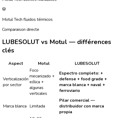
Motul Tech fluidos térmicos
Comparaison directe
LUBESOLUT vs Motul — différences
clés
Aspect
Motul
LUBESOLUT
Foco
Espectro completo: +
mecanizado +
Verticalización
defense + food grade +
eólica +
por sector
marca blanca + naval +
algunas
ferroviario
verticales
Pilar comercial —
Marca blanca
Limitada
distribuidor con marca
propia