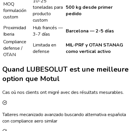
10-25
MOQ
toneladas para
500 kg desde primer
formulación
producto
pedido
custom
custom
Proximidad
Hub francés —
Barcelona — 2-5 días
Iberia
3-7 días
Compliance
Limitada en
MIL-PRF y OTAN STANAG
defense /
defense
como vertical activo
OTAN
Quand LUBESOLUT est une meilleure
option que Motul
Cas où nos clients ont migré avec des résultats mesurables.
Talleres mecanizado avanzado buscando alternativa española
con compliance aero similar