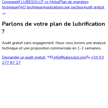
Comparatif LUBESOLUT vs Motul
Plan de migration
technique
FAQ technique
Applications par secteur
Audit gratuit
→
Parlons de votre plan de lubrification
?
Audit gratuit sans engagement. Nous vous livrons une analyse
technique et une proposition commerciale en 1-2 semaines.
Demander un audit gratuit
info@lubesolut.com
+34 93
277 87 27