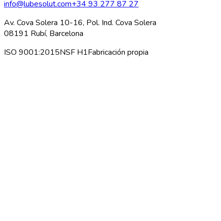
info@lubesolut.com
+34 93 277 87 27
Av. Cova Solera 10-16, Pol. Ind. Cova Solera
08191 Rubí, Barcelona
ISO 9001:2015
NSF H1
Fabricación propia