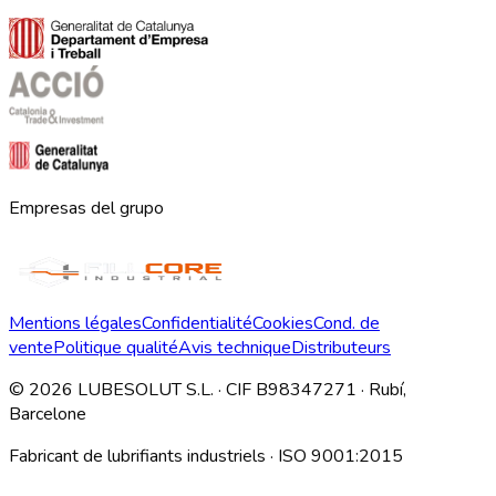
Empresas del grupo
Mentions légales
Confidentialité
Cookies
Cond. de
vente
Politique qualité
Avis technique
Distributeurs
©
2026
LUBESOLUT S.L. · CIF B98347271 · Rubí,
Barcelone
Fabricant de lubrifiants industriels · ISO 9001:2015