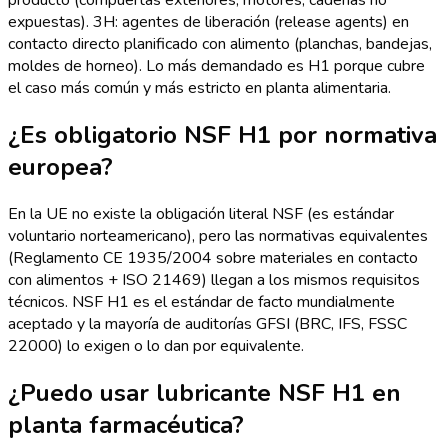
producto (compuertas exteriores, motores, cadenas no
expuestas). 3H: agentes de liberación (release agents) en
contacto directo planificado con alimento (planchas, bandejas,
moldes de horneo). Lo más demandado es H1 porque cubre
el caso más común y más estricto en planta alimentaria.
¿Es obligatorio NSF H1 por normativa
europea?
En la UE no existe la obligación literal NSF (es estándar
voluntario norteamericano), pero las normativas equivalentes
(Reglamento CE 1935/2004 sobre materiales en contacto
con alimentos + ISO 21469) llegan a los mismos requisitos
técnicos. NSF H1 es el estándar de facto mundialmente
aceptado y la mayoría de auditorías GFSI (BRC, IFS, FSSC
22000) lo exigen o lo dan por equivalente.
¿Puedo usar lubricante NSF H1 en
planta farmacéutica?