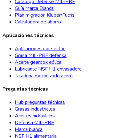
Catálogo Defense MIL-PRF
Guía Marca Blanca
Plan migración Klüber/Fuchs
Calculadora de ahorro
Aplicaciones técnicas
Aplicaciones por sector
Grasa MIL-PRF defensa
Aceite gearbox eólica
Lubricante NSF H1 envasadora
Taladrina mecanizado acero
Preguntas técnicas
Hub preguntas técnicas
Grasas industriales
Aceites hidráulicos
Defensa MIL-PRF
Marca blanca
NSF H1 alimentaria