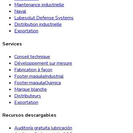
Maintenance industrielle
Naval
Lubesolut Defense Systems
Distribution industrielle
Exportation
Services
Conseil technique
Développement sur mesure
Fabrication à façon
Footer.maquilaIndustrial
Footer.maquilaQuimica
Marque blanche
Distributeurs
Exportation
Recursos descargables
Auditoría gratuita lubricación