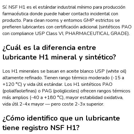
Sí. NSF H1 es el estándar industrial mínimo para producción
farmacéutica donde puede haber contacto incidental con
producto. Para clean rooms y entornos GMP estrictos se
prefieren lubricantes con certificación adicional (sintéticos PAO
con compliance USP Class VI, PHARMACEUTICAL GRADE).
¿Cuál es la diferencia entre
lubricante H1 mineral y sintético?
Los H1 minerales se basan en aceite blanco USP (white oil)
altamente refinado. Tienen rango térmico moderado (-15 a
+120 °C) y vida útil estándar. Los H1 sintéticos PAO
(polialfaolefinas) o PAG (poliglicoles) ofrecen rangos térmicos
más amplios (-40 a +180 °C), mayor estabilidad oxidativa,
vida útil 2-4x mayor — pero coste 2-3x superior.
¿Cómo identifico que un lubricante
tiene registro NSF H1?