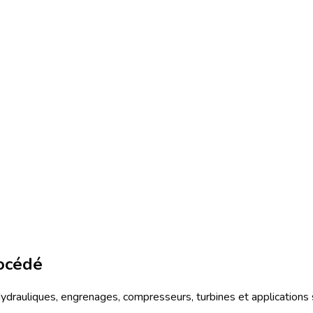
océdé
 Hydrauliques, engrenages, compresseurs, turbines et application