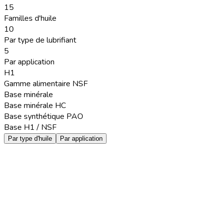
15
Familles d'huile
10
Par type de lubrifiant
5
Par application
H1
Gamme alimentaire NSF
Base minérale
Base minérale HC
Base synthétique PAO
Base H1 / NSF
Par type d'huile
Par application
Base minérale