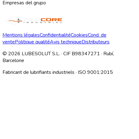
Empresas del grupo
Mentions légales
Confidentialité
Cookies
Cond. de
vente
Politique qualité
Avis technique
Distributeurs
©
2026
LUBESOLUT S.L. · CIF B98347271 · Rubí,
Barcelone
Fabricant de lubrifiants industriels · ISO 9001:2015
Descargar índice técnico interno