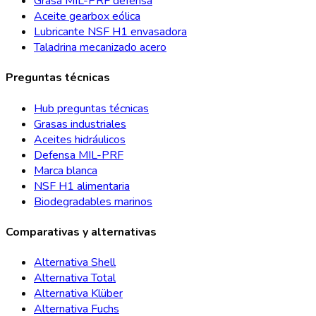
Grasa MIL-PRF defensa
Aceite gearbox eólica
Lubricante NSF H1 envasadora
Taladrina mecanizado acero
Preguntas técnicas
Hub preguntas técnicas
Grasas industriales
Aceites hidráulicos
Defensa MIL-PRF
Marca blanca
NSF H1 alimentaria
Biodegradables marinos
Comparativas y alternativas
Alternativa Shell
Alternativa Total
Alternativa Klüber
Alternativa Fuchs