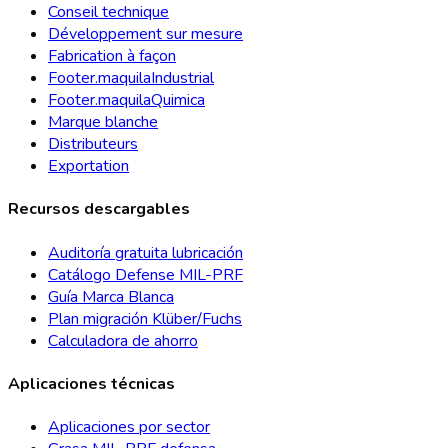
Conseil technique
Développement sur mesure
Fabrication à façon
Footer.maquilaIndustrial
Footer.maquilaQuimica
Marque blanche
Distributeurs
Exportation
Recursos descargables
Auditoría gratuita lubricación
Catálogo Defense MIL-PRF
Guía Marca Blanca
Plan migración Klüber/Fuchs
Calculadora de ahorro
Aplicaciones técnicas
Aplicaciones por sector