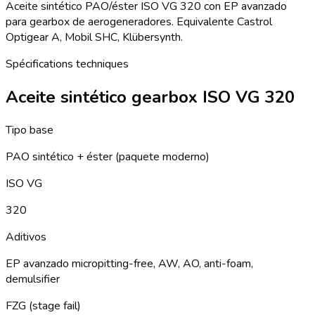
Aceite sintético PAO/éster ISO VG 320 con EP avanzado
para gearbox de aerogeneradores. Equivalente Castrol
Optigear A, Mobil SHC, Klübersynth.
Spécifications techniques
Aceite sintético gearbox ISO VG 320
Tipo base
PAO sintético + éster (paquete moderno)
ISO VG
320
Aditivos
EP avanzado micropitting-free, AW, AO, anti-foam,
demulsifier
FZG (stage fail)