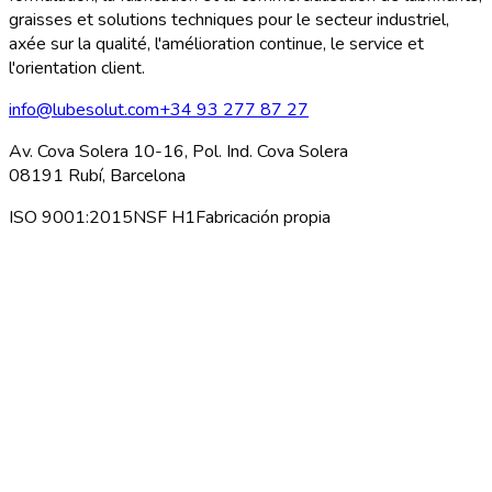
graisses et solutions techniques pour le secteur industriel,
axée sur la qualité, l'amélioration continue, le service et
l'orientation client.
info@lubesolut.com
+34 93 277 87 27
Av. Cova Solera 10-16, Pol. Ind. Cova Solera
08191 Rubí, Barcelona
ISO 9001:2015
NSF H1
Fabricación propia