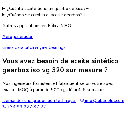
¿Cuánto aceite tiene un gearbox eólico?
+
¿Cuándo se cambia el aceite gearbox?
+
Autres applications en
Eólica MRO
Aerogenerador
Grasa para pitch & yaw bearings
Vous avez besoin de
aceite sintético
gearbox iso vg 320
sur mesure ?
Nos ingénieurs formulent et fabriquent selon votre spec
exacte. MOQ à partir de 500 kg, délai 4-6 semaines.
Demander une proposition technique
info@lubesolut.com
+34 93 277 87 27