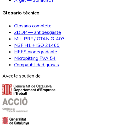
Argel — Sonatrach
Glosario técnico
Glosario completo
ZDDP — antidesgaste
MIL-PRF / OTAN G-403
NSF H1 + ISO 21469
HEES biodegradable
Micropitting FVA 54
Compatibilidad grasas
Avec le soutien de