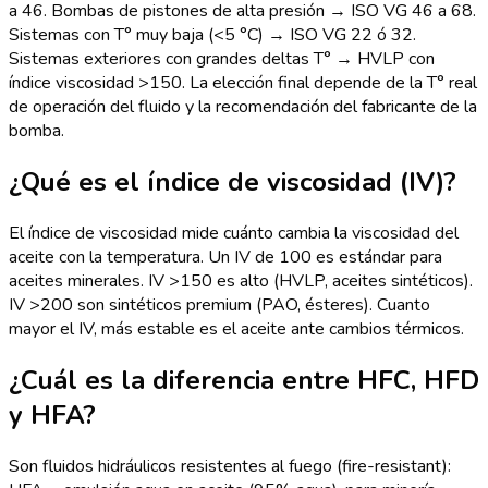
a 46. Bombas de pistones de alta presión → ISO VG 46 a 68.
Sistemas con T° muy baja (<5 °C) → ISO VG 22 ó 32.
Sistemas exteriores con grandes deltas T° → HVLP con
índice viscosidad >150. La elección final depende de la T° real
de operación del fluido y la recomendación del fabricante de la
bomba.
¿Qué es el índice de viscosidad (IV)?
El índice de viscosidad mide cuánto cambia la viscosidad del
aceite con la temperatura. Un IV de 100 es estándar para
aceites minerales. IV >150 es alto (HVLP, aceites sintéticos).
IV >200 son sintéticos premium (PAO, ésteres). Cuanto
mayor el IV, más estable es el aceite ante cambios térmicos.
¿Cuál es la diferencia entre HFC, HFD
y HFA?
Son fluidos hidráulicos resistentes al fuego (fire-resistant):