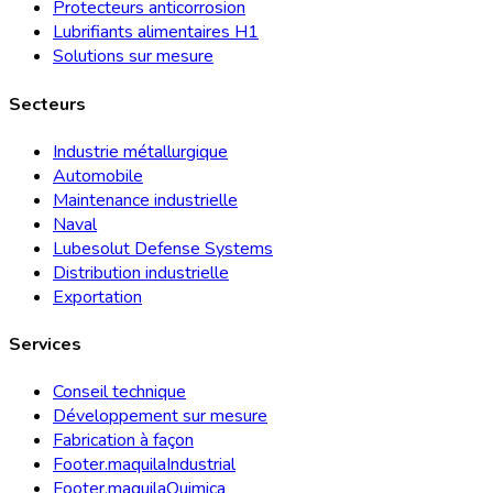
Protecteurs anticorrosion
Lubrifiants alimentaires H1
Solutions sur mesure
Secteurs
Industrie métallurgique
Automobile
Maintenance industrielle
Naval
Lubesolut Defense Systems
Distribution industrielle
Exportation
Services
Conseil technique
Développement sur mesure
Fabrication à façon
Footer.maquilaIndustrial
Footer.maquilaQuimica