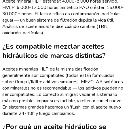
Aceite mineral HLP estándar: 4.000-8.000 horas servicio.
HVLP: 6.000-12.000 horas. Sintético PAO o éster: 15.000-
30.000+ horas. El factor crítico es contaminación (partículas,
agua) — un buen sistema de filtración duplica la vida útil.
Análisis de aceite anual te dice cuándo cambiar (TBN,
oxidación, partículas).
¿Es compatible mezclar aceites
hidráulicos de marcas distintas?
Aceites minerales HLP de la misma clasificación
generalmente son compatibles (todos están formulados
sobre Group I/II/III + aditivos similares). MEZCLAR sintéticos
con minerales no es recomendable — los aditivos pueden no
ser compatibles. Lo correcto al migrar: vaciar el sistema lo
máximo posible, limpiar si es factible, y rellenar con el nuevo.
En sistemas grandes hacemos un 'flush' con el aceite nuevo
durante 24-48h y luego cambiamos.
¿Por qué un aceite hidráulico se