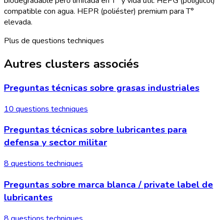
biodegradable pero limitada en T° y vida útil. HEPG (poliglicol)
compatible con agua. HEPR (poliéster) premium para T°
elevada.
Plus de questions techniques
Autres clusters associés
Preguntas técnicas sobre grasas industriales
10 questions techniques
Preguntas técnicas sobre lubricantes para
defensa y sector militar
8 questions techniques
Preguntas sobre marca blanca / private label de
lubricantes
8 questions techniques