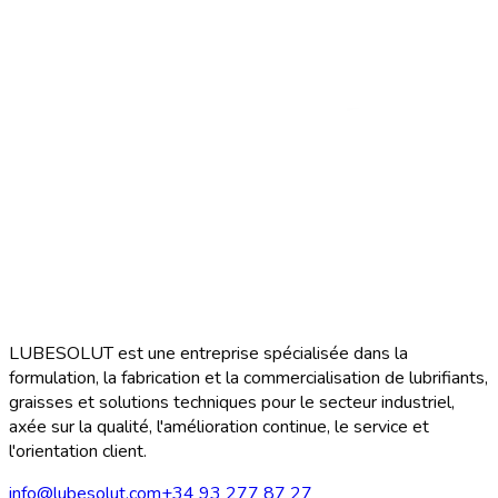
LUBESOLUT est une entreprise spécialisée dans la
formulation, la fabrication et la commercialisation de lubrifiants,
graisses et solutions techniques pour le secteur industriel,
axée sur la qualité, l'amélioration continue, le service et
l'orientation client.
info@lubesolut.com
+34 93 277 87 27