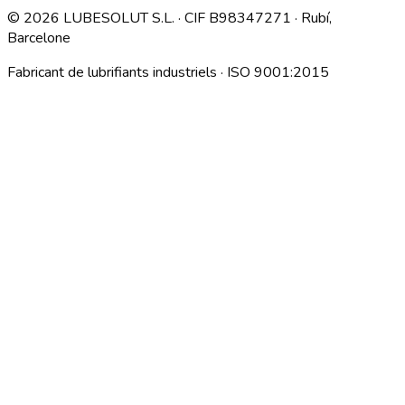
©
2026
LUBESOLUT S.L. · CIF B98347271 · Rubí,
Barcelone
Fabricant de lubrifiants industriels · ISO 9001:2015
Descargar índice técnico interno