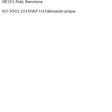
08191 Rubí, Barcelona
ISO 9001:2015
NSF H1
Fabricación propia