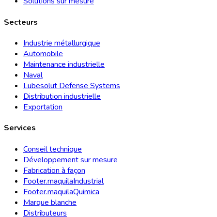
Solutions sur mesure
Secteurs
Industrie métallurgique
Automobile
Maintenance industrielle
Naval
Lubesolut Defense Systems
Distribution industrielle
Exportation
Services
Conseil technique
Développement sur mesure
Fabrication à façon
Footer.maquilaIndustrial
Footer.maquilaQuimica
Marque blanche
Distributeurs