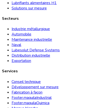
Lubrifiants alimentaires H1
Solutions sur mesure
Secteurs
Industrie métallurgique
Automobile
Maintenance industrielle
Naval
Lubesolut Defense Systems
Distribution industrielle
Exportation
Services
Conseil technique
Développement sur mesure
Fabrication à façon
Footer.maquilaIndustrial
Footer.maquilaQuimica