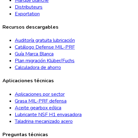
Marque blanche
Distributeurs
Exportation
Recursos descargables
Auditoría gratuita lubricación
Catálogo Defense MIL-PRF
Guía Marca Blanca
Plan migración Klüber/Fuchs
Calculadora de ahorro
Aplicaciones técnicas
Aplicaciones por sector
Grasa MIL-PRF defensa
Aceite gearbox eólica
Lubricante NSF H1 envasadora
Taladrina mecanizado acero
Preguntas técnicas