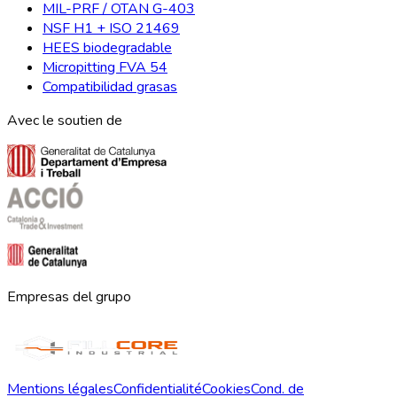
MIL-PRF / OTAN G-403
NSF H1 + ISO 21469
HEES biodegradable
Micropitting FVA 54
Compatibilidad grasas
Avec le soutien de
Empresas del grupo
Mentions légales
Confidentialité
Cookies
Cond. de