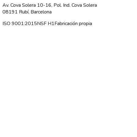
Av. Cova Solera 10-16, Pol. Ind. Cova Solera
08191 Rubí, Barcelona
ISO 9001:2015
NSF H1
Fabricación propia