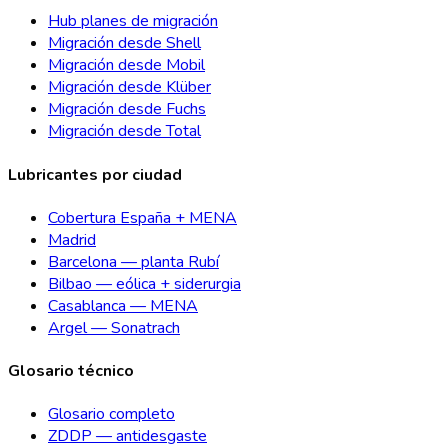
Hub planes de migración
Migración desde Shell
Migración desde Mobil
Migración desde Klüber
Migración desde Fuchs
Migración desde Total
Lubricantes por ciudad
Cobertura España + MENA
Madrid
Barcelona — planta Rubí
Bilbao — eólica + siderurgia
Casablanca — MENA
Argel — Sonatrach
Glosario técnico
Glosario completo
ZDDP — antidesgaste