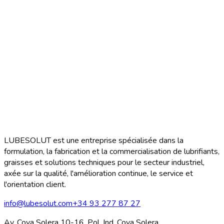
LUBESOLUT est une entreprise spécialisée dans la
formulation, la fabrication et la commercialisation de lubrifiants,
graisses et solutions techniques pour le secteur industriel,
axée sur la qualité, l'amélioration continue, le service et
l'orientation client.
info@lubesolut.com
+34 93 277 87 27
Av. Cova Solera 10-16, Pol. Ind. Cova Solera