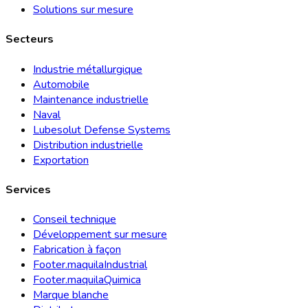
Solutions sur mesure
Secteurs
Industrie métallurgique
Automobile
Maintenance industrielle
Naval
Lubesolut Defense Systems
Distribution industrielle
Exportation
Services
Conseil technique
Développement sur mesure
Fabrication à façon
Footer.maquilaIndustrial
Footer.maquilaQuimica
Marque blanche