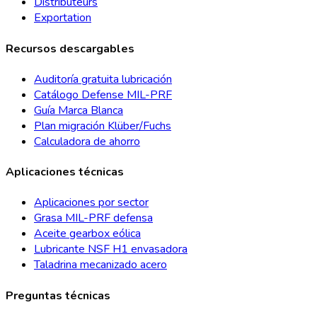
Distributeurs
Exportation
Recursos descargables
Auditoría gratuita lubricación
Catálogo Defense MIL-PRF
Guía Marca Blanca
Plan migración Klüber/Fuchs
Calculadora de ahorro
Aplicaciones técnicas
Aplicaciones por sector
Grasa MIL-PRF defensa
Aceite gearbox eólica
Lubricante NSF H1 envasadora
Taladrina mecanizado acero
Preguntas técnicas