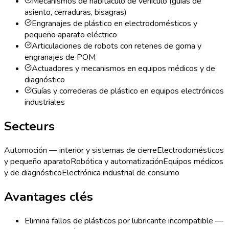
Mecanismos de habitáculo de vehículo (guías de
asiento, cerraduras, bisagras)
Engranajes de plástico en electrodomésticos y
pequeño aparato eléctrico
Articulaciones de robots con retenes de goma y
engranajes de POM
Actuadores y mecanismos en equipos médicos y de
diagnóstico
Guías y correderas de plástico en equipos electrónicos
industriales
Secteurs
Automoción — interior y sistemas de cierre
Electrodomésticos
y pequeño aparato
Robótica y automatización
Equipos médicos
y de diagnóstico
Electrónica industrial de consumo
Avantages clés
Elimina fallos de plásticos por lubricante incompatible —