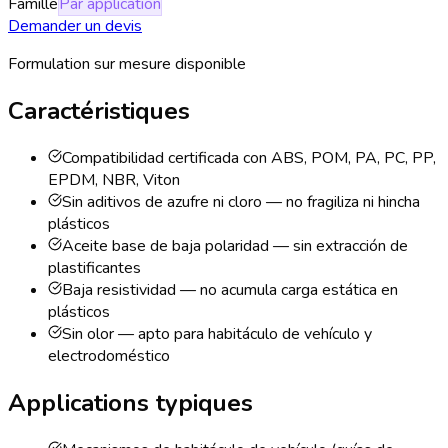
Famille
Par application
Demander un devis
Formulation sur mesure disponible
Caractéristiques
Compatibilidad certificada con ABS, POM, PA, PC, PP,
EPDM, NBR, Viton
Sin aditivos de azufre ni cloro — no fragiliza ni hincha
plásticos
Aceite base de baja polaridad — sin extracción de
plastificantes
Baja resistividad — no acumula carga estática en
plásticos
Sin olor — apto para habitáculo de vehículo y
electrodoméstico
Applications typiques