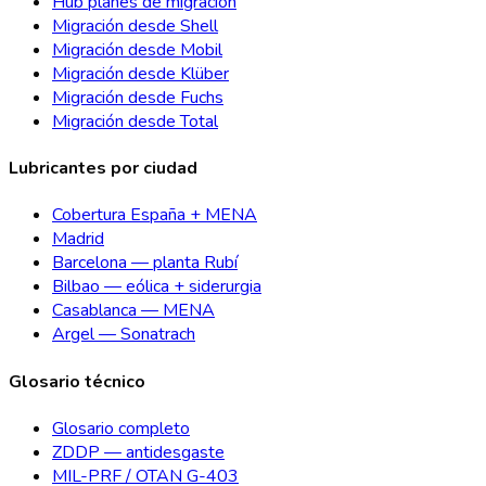
Hub planes de migración
Migración desde Shell
Migración desde Mobil
Migración desde Klüber
Migración desde Fuchs
Migración desde Total
Lubricantes por ciudad
Cobertura España + MENA
Madrid
Barcelona — planta Rubí
Bilbao — eólica + siderurgia
Casablanca — MENA
Argel — Sonatrach
Glosario técnico
Glosario completo
ZDDP — antidesgaste
MIL-PRF / OTAN G-403