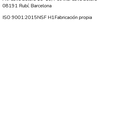
08191 Rubí, Barcelona
ISO 9001:2015
NSF H1
Fabricación propia