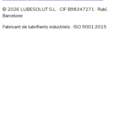
©
2026
LUBESOLUT S.L. · CIF B98347271 · Rubí,
Barcelone
Fabricant de lubrifiants industriels · ISO 9001:2015
Descargar índice técnico interno