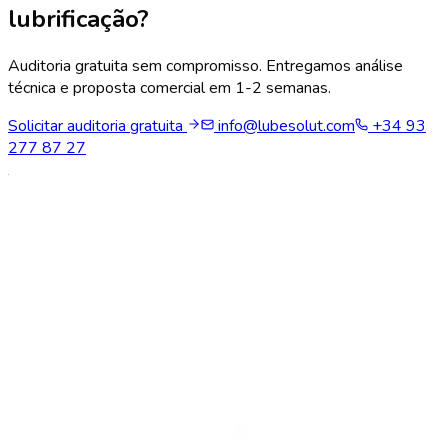
lubrificação?
Auditoria gratuita sem compromisso. Entregamos análise
técnica e proposta comercial em 1-2 semanas.
Solicitar auditoria gratuita
info@lubesolut.com
+34 93
277 87 27