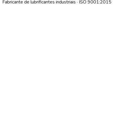
Fabricante de lubrificantes industriais · ISO 9001:2015
Descargar índice técnico interno