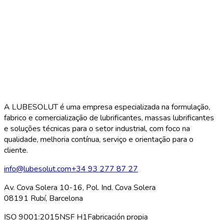
A LUBESOLUT é uma empresa especializada na formulação,
fabrico e comercialização de lubrificantes, massas lubrificantes
e soluções técnicas para o setor industrial, com foco na
qualidade, melhoria contínua, serviço e orientação para o
cliente.
info@lubesolut.com
+34 93 277 87 27
Av. Cova Solera 10-16, Pol. Ind. Cova Solera
08191 Rubí, Barcelona
ISO 9001:2015
NSF H1
Fabricación propia