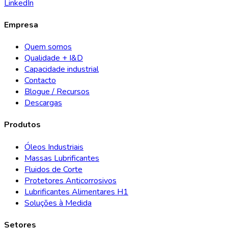
LinkedIn
Empresa
Quem somos
Qualidade + I&D
Capacidade industrial
Contacto
Blogue / Recursos
Descargas
Produtos
Óleos Industriais
Massas Lubrificantes
Fluidos de Corte
Protetores Anticorrosivos
Lubrificantes Alimentares H1
Soluções à Medida
Setores