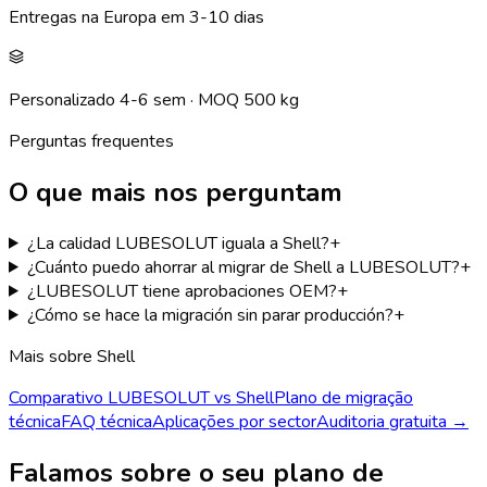
Entregas na Europa em 3-10 dias
Personalizado 4-6 sem · MOQ 500 kg
Perguntas frequentes
O que mais nos perguntam
¿La calidad LUBESOLUT iguala a Shell?
+
¿Cuánto puedo ahorrar al migrar de Shell a LUBESOLUT?
+
¿LUBESOLUT tiene aprobaciones OEM?
+
¿Cómo se hace la migración sin parar producción?
+
Mais sobre Shell
Comparativo LUBESOLUT vs Shell
Plano de migração
técnica
FAQ técnica
Aplicações por sector
Auditoria gratuita →
Falamos sobre o seu plano de