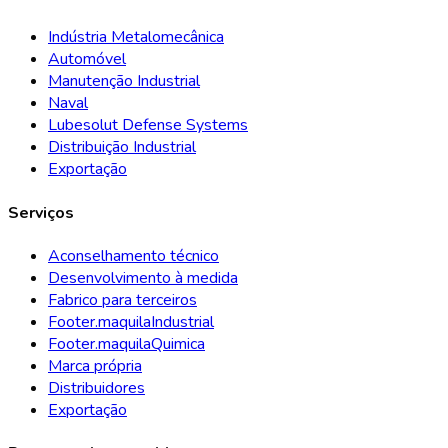
Indústria Metalomecânica
Automóvel
Manutenção Industrial
Naval
Lubesolut Defense Systems
Distribuição Industrial
Exportação
Serviços
Aconselhamento técnico
Desenvolvimento à medida
Fabrico para terceiros
Footer.maquilaIndustrial
Footer.maquilaQuimica
Marca própria
Distribuidores
Exportação