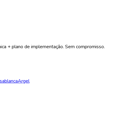
nómica + plano de implementação. Sem compromisso.
sablanca
Argel