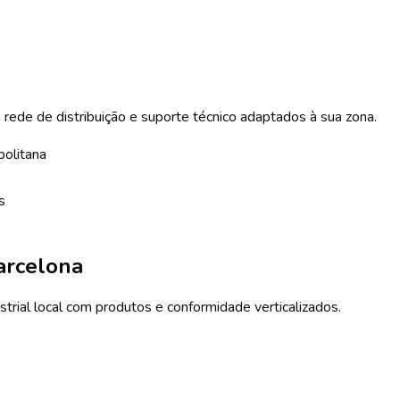
m rede de distribuição e suporte técnico adaptados à sua zona.
olitana
s
arcelona
trial local com produtos e conformidade verticalizados.