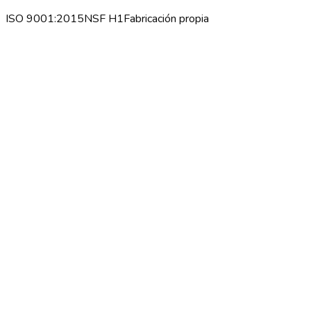
ISO 9001:2015
NSF H1
Fabricación propia