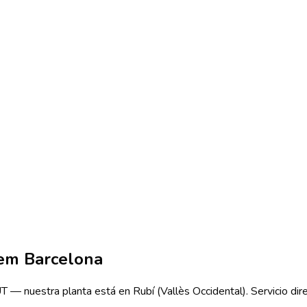
 em
Barcelona
 nuestra planta está en Rubí (Vallès Occidental). Servicio direc