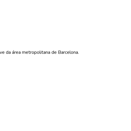
have da área metropolitana de
Barcelona
.