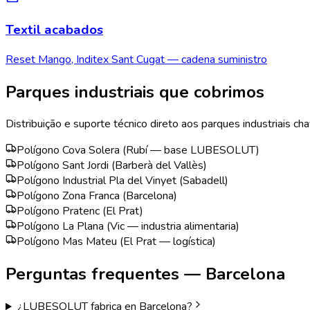
Textil acabados
Reset Mango, Inditex Sant Cugat — cadena suministro
Parques industriais que cobrimos
Distribuição e suporte técnico direto aos parques industriais c
Polígono Cova Solera (Rubí — base LUBESOLUT)
Polígono Sant Jordi (Barberà del Vallès)
Polígono Industrial Pla del Vinyet (Sabadell)
Polígono Zona Franca (Barcelona)
Polígono Pratenc (El Prat)
Polígono La Plana (Vic — industria alimentaria)
Polígono Mas Mateu (El Prat — logística)
Perguntas frequentes —
Barcelona
¿LUBESOLUT fabrica en Barcelona?