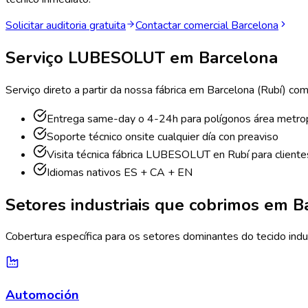
Solicitar auditoria gratuita
Contactar comercial
Barcelona
Serviço LUBESOLUT em
Barcelona
Serviço direto a partir da nossa fábrica em Barcelona (Rubí) co
Entrega same-day o 4-24h para polígonos área metrop
Soporte técnico onsite cualquier día con preaviso
Visita técnica fábrica LUBESOLUT en Rubí para cliente
Idiomas nativos ES + CA + EN
Setores industriais que cobrimos em
B
Cobertura específica para os setores dominantes do tecido indus
Automoción