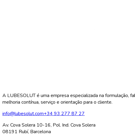
A LUBESOLUT é uma empresa especializada na formulação, fabrico
melhoria contínua, serviço e orientação para o cliente.
info@lubesolut.com
+34 93 277 87 27
Av. Cova Solera 10-16, Pol. Ind. Cova Solera
08191 Rubí, Barcelona