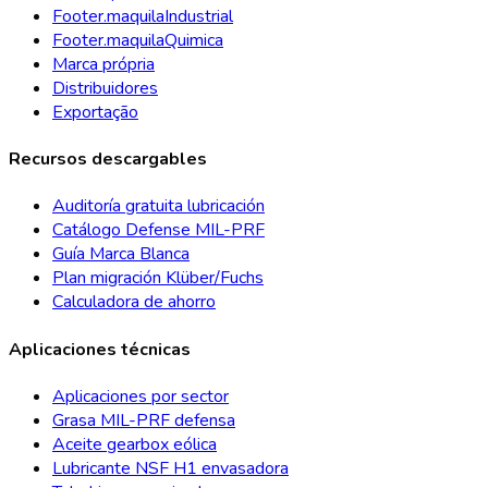
Footer.maquilaIndustrial
Footer.maquilaQuimica
Marca própria
Distribuidores
Exportação
Recursos descargables
Auditoría gratuita lubricación
Catálogo Defense MIL-PRF
Guía Marca Blanca
Plan migración Klüber/Fuchs
Calculadora de ahorro
Aplicaciones técnicas
Aplicaciones por sector
Grasa MIL-PRF defensa
Aceite gearbox eólica
Lubricante NSF H1 envasadora