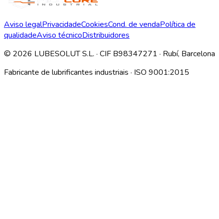
Aviso legal
Privacidade
Cookies
Cond. de venda
Política de
qualidade
Aviso técnico
Distribuidores
©
2026
LUBESOLUT S.L. · CIF B98347271 · Rubí, Barcelona
Fabricante de lubrificantes industriais · ISO 9001:2015
Descargar índice técnico interno