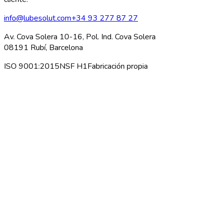
info@lubesolut.com
+34 93 277 87 27
Av. Cova Solera 10-16, Pol. Ind. Cova Solera
08191 Rubí, Barcelona
ISO 9001:2015
NSF H1
Fabricación propia