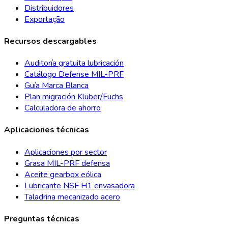
Distribuidores
Exportação
Recursos descargables
Auditoría gratuita lubricación
Catálogo Defense MIL-PRF
Guía Marca Blanca
Plan migración Klüber/Fuchs
Calculadora de ahorro
Aplicaciones técnicas
Aplicaciones por sector
Grasa MIL-PRF defensa
Aceite gearbox eólica
Lubricante NSF H1 envasadora
Taladrina mecanizado acero
Preguntas técnicas