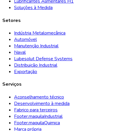
Lubrificantes Alimentares H1
Soluções à Medida
Setores
Indústria Metalomecânica
Automóvel
Manutenção Industrial
Naval
Lubesolut Defense Systems
Distribuição Industrial
Exportação
Serviços
Aconselhamento técnico
Desenvolvimento à medida
Fabrico para terceiros
Footer.maquilaIndustrial
Footer.maquilaQuimica
Marca própria