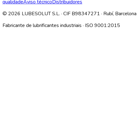
qualidade
Aviso técnico
Distribuidores
©
2026
LUBESOLUT S.L. · CIF B98347271 · Rubí, Barcelona
Fabricante de lubrificantes industriais · ISO 9001:2015
Descargar índice técnico interno