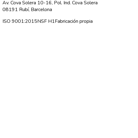
Av. Cova Solera 10-16, Pol. Ind. Cova Solera
08191 Rubí, Barcelona
ISO 9001:2015
NSF H1
Fabricación propia