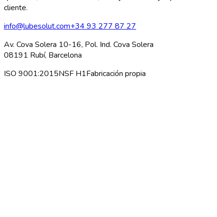
cliente.
info@lubesolut.com
+34 93 277 87 27
Av. Cova Solera 10-16, Pol. Ind. Cova Solera
08191 Rubí, Barcelona
ISO 9001:2015
NSF H1
Fabricación propia