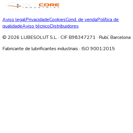
Aviso legal
Privacidade
Cookies
Cond. de venda
Política de
qualidade
Aviso técnico
Distribuidores
©
2026
LUBESOLUT S.L. · CIF B98347271 · Rubí, Barcelona
Fabricante de lubrificantes industriais · ISO 9001:2015
Descargar índice técnico interno