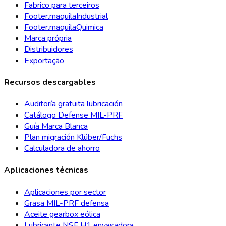
Fabrico para terceiros
Footer.maquilaIndustrial
Footer.maquilaQuimica
Marca própria
Distribuidores
Exportação
Recursos descargables
Auditoría gratuita lubricación
Catálogo Defense MIL-PRF
Guía Marca Blanca
Plan migración Klüber/Fuchs
Calculadora de ahorro
Aplicaciones técnicas
Aplicaciones por sector
Grasa MIL-PRF defensa
Aceite gearbox eólica
Lubricante NSF H1 envasadora