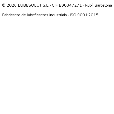
©
2026
LUBESOLUT S.L. · CIF B98347271 · Rubí, Barcelona
Fabricante de lubrificantes industriais · ISO 9001:2015
Descargar índice técnico interno