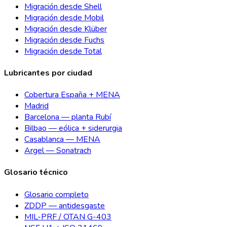
Migración desde Shell
Migración desde Mobil
Migración desde Klüber
Migración desde Fuchs
Migración desde Total
Lubricantes por ciudad
Cobertura España + MENA
Madrid
Barcelona — planta Rubí
Bilbao — eólica + siderurgia
Casablanca — MENA
Argel — Sonatrach
Glosario técnico
Glosario completo
ZDDP — antidesgaste
MIL-PRF / OTAN G-403