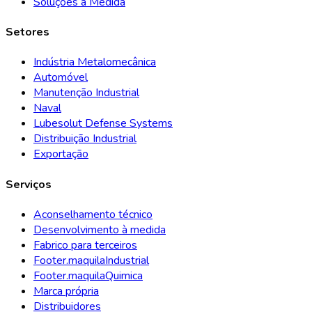
Soluções à Medida
Setores
Indústria Metalomecânica
Automóvel
Manutenção Industrial
Naval
Lubesolut Defense Systems
Distribuição Industrial
Exportação
Serviços
Aconselhamento técnico
Desenvolvimento à medida
Fabrico para terceiros
Footer.maquilaIndustrial
Footer.maquilaQuimica
Marca própria
Distribuidores