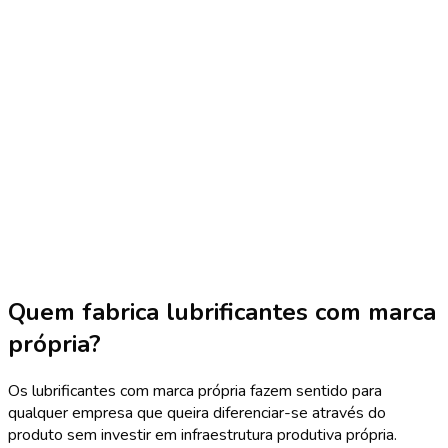
Sem mínimos de catálogo
NDA assinado antes de começar
Resposta técnica em 24h
Quem fabrica lubrificantes com marca
própria?
Os lubrificantes com marca própria fazem sentido para
qualquer empresa que queira diferenciar-se através do
produto sem investir em infraestrutura produtiva própria.