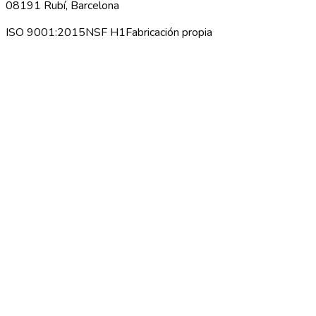
08191 Rubí, Barcelona
ISO 9001:2015
NSF H1
Fabricación propia