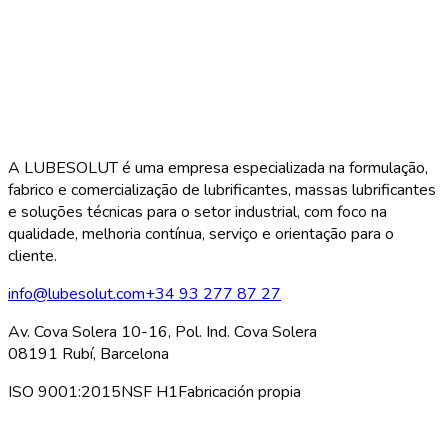
A LUBESOLUT é uma empresa especializada na formulação,
fabrico e comercialização de lubrificantes, massas lubrificantes
e soluções técnicas para o setor industrial, com foco na
qualidade, melhoria contínua, serviço e orientação para o
cliente.
info@lubesolut.com
+34 93 277 87 27
Av. Cova Solera 10-16, Pol. Ind. Cova Solera
08191 Rubí, Barcelona
ISO 9001:2015
NSF H1
Fabricación propia