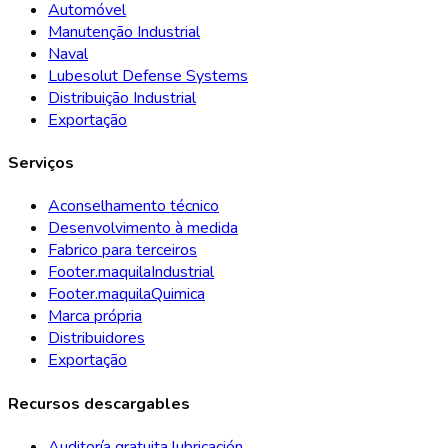
Automóvel
Manutenção Industrial
Naval
Lubesolut Defense Systems
Distribuição Industrial
Exportação
Serviços
Aconselhamento técnico
Desenvolvimento à medida
Fabrico para terceiros
Footer.maquilaIndustrial
Footer.maquilaQuimica
Marca própria
Distribuidores
Exportação
Recursos descargables
Auditoría gratuita lubricación