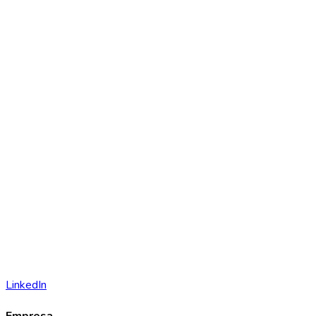
LinkedIn
Empresa