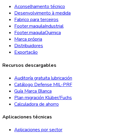
Aconselhamento técnico
Desenvolvimento à medida
Fabrico para terceiros
Footer.maquilaIndustrial
Footer.maquilaQuimica
Marca própria
Distribuidores
Exportação
Recursos descargables
Auditoría gratuita lubricación
Catálogo Defense MIL-PRF
Guía Marca Blanca
Plan migración Klüber/Fuchs
Calculadora de ahorro
Aplicaciones técnicas
Aplicaciones por sector