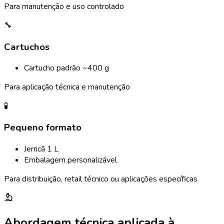
Para manutenção e uso controlado
🔧
Cartuchos
Cartucho padrão ~400 g
Para aplicação técnica e manutenção
🧪
Pequeno formato
Jerricã 1 L
Embalagem personalizável
Para distribuição, retail técnico ou aplicações específicas
Abordagem técnica aplicada à