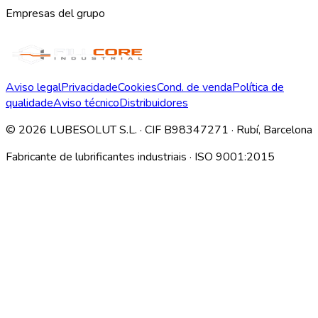
Empresas del grupo
Aviso legal
Privacidade
Cookies
Cond. de venda
Política de
qualidade
Aviso técnico
Distribuidores
©
2026
LUBESOLUT S.L. · CIF B98347271 · Rubí, Barcelona
Fabricante de lubrificantes industriais · ISO 9001:2015
Descargar índice técnico interno