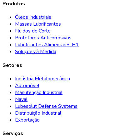
Produtos
Óleos Industriais
Massas Lubrificantes
Fluidos de Corte
Protetores Anticorrosivos
Lubrificantes Alimentares H1
Soluções à Medida
Setores
Indústria Metalomecânica
Automóvel
Manutenção Industrial
Naval
Lubesolut Defense Systems
Distribuição Industrial
Exportação
Serviços