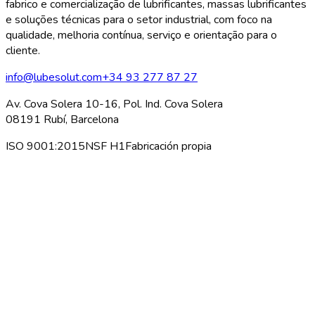
fabrico e comercialização de lubrificantes, massas lubrificantes
e soluções técnicas para o setor industrial, com foco na
qualidade, melhoria contínua, serviço e orientação para o
cliente.
info@lubesolut.com
+34 93 277 87 27
Av. Cova Solera 10-16, Pol. Ind. Cova Solera
08191 Rubí, Barcelona
ISO 9001:2015
NSF H1
Fabricación propia