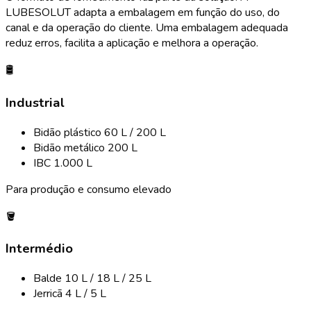
LUBESOLUT adapta a embalagem em função do uso, do
canal e da operação do cliente. Uma embalagem adequada
reduz erros, facilita a aplicação e melhora a operação.
🛢️
Industrial
Bidão plástico 60 L / 200 L
Bidão metálico 200 L
IBC 1.000 L
Para produção e consumo elevado
🪣
Intermédio
Balde 10 L / 18 L / 25 L
Jerricã 4 L / 5 L