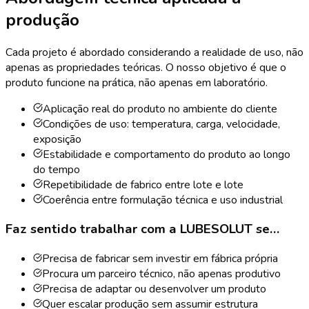
produção
Cada projeto é abordado considerando a realidade de uso, não
apenas as propriedades teóricas. O nosso objetivo é que o
produto funcione na prática, não apenas em laboratório.
Aplicação real do produto no ambiente do cliente
Condições de uso: temperatura, carga, velocidade,
exposição
Estabilidade e comportamento do produto ao longo
do tempo
Repetibilidade de fabrico entre lote e lote
Coerência entre formulação técnica e uso industrial
Faz sentido trabalhar com a LUBESOLUT se…
Precisa de fabricar sem investir em fábrica própria
Procura um parceiro técnico, não apenas produtivo
Precisa de adaptar ou desenvolver um produto
Quer escalar produção sem assumir estrutura