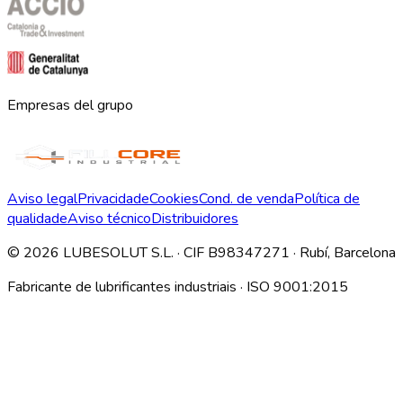
Empresas del grupo
Aviso legal
Privacidade
Cookies
Cond. de venda
Política de
qualidade
Aviso técnico
Distribuidores
©
2026
LUBESOLUT S.L. · CIF B98347271 · Rubí, Barcelona
Fabricante de lubrificantes industriais · ISO 9001:2015
Descargar índice técnico interno