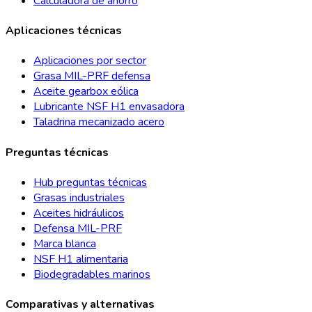
Calculadora de ahorro
Aplicaciones técnicas
Aplicaciones por sector
Grasa MIL-PRF defensa
Aceite gearbox eólica
Lubricante NSF H1 envasadora
Taladrina mecanizado acero
Preguntas técnicas
Hub preguntas técnicas
Grasas industriales
Aceites hidráulicos
Defensa MIL-PRF
Marca blanca
NSF H1 alimentaria
Biodegradables marinos
Comparativas y alternativas