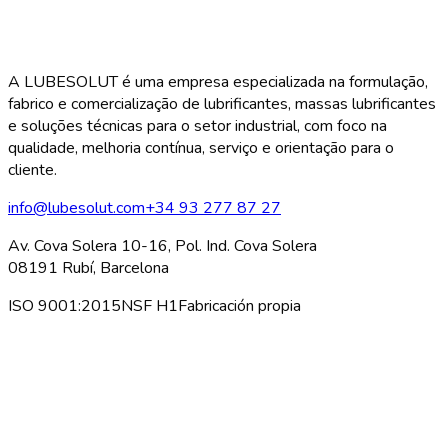
A LUBESOLUT é uma empresa especializada na formulação,
fabrico e comercialização de lubrificantes, massas lubrificantes
e soluções técnicas para o setor industrial, com foco na
qualidade, melhoria contínua, serviço e orientação para o
cliente.
info@lubesolut.com
+34 93 277 87 27
Av. Cova Solera 10-16, Pol. Ind. Cova Solera
08191 Rubí, Barcelona
ISO 9001:2015
NSF H1
Fabricación propia