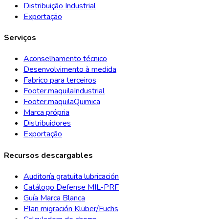
Distribuição Industrial
Exportação
Serviços
Aconselhamento técnico
Desenvolvimento à medida
Fabrico para terceiros
Footer.maquilaIndustrial
Footer.maquilaQuimica
Marca própria
Distribuidores
Exportação
Recursos descargables
Auditoría gratuita lubricación
Catálogo Defense MIL-PRF
Guía Marca Blanca
Plan migración Klüber/Fuchs