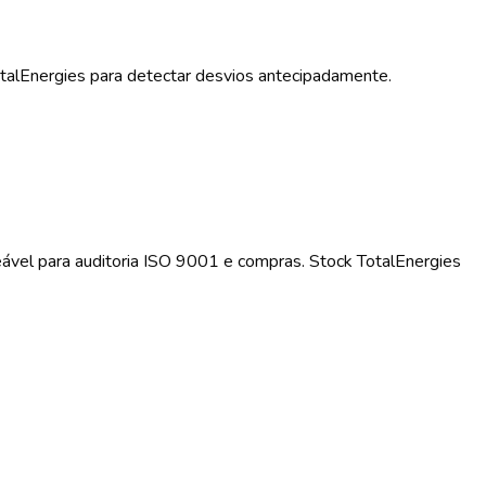
otalEnergies para detectar desvios antecipadamente.
eável para auditoria ISO 9001 e compras. Stock TotalEnergies