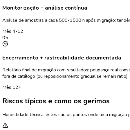
Monitorização + análise contínua
Análise de amostras a cada 500-1500 h após migração: tendênc
Mês 4-12
05
Encerramento + rastreabilidade documentada
Relatório final de migração com resultados: poupança real con
fora de catálogo (ou reposicionamento gradual se remain ratio).
Mês 12+
Riscos típicos e como os gerimos
Honestidade técnica: estes são os pontos onde uma migração p