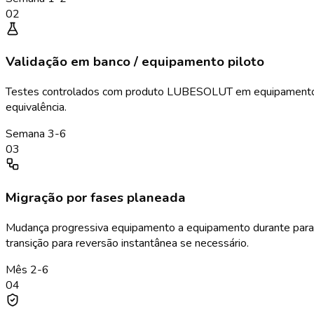
02
Validação em banco / equipamento piloto
Testes controlados com produto LUBESOLUT em equipamento não
equivalência.
Semana 3-6
03
Migração por fases planeada
Mudança progressiva equipamento a equipamento durante para
transição para reversão instantânea se necessário.
Mês 2-6
04