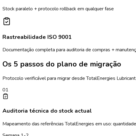
Stock paralelo + protocolo rollback em qualquer fase
Rastreabilidade ISO 9001
Documentação completa para auditoria de compras + manuten
Os 5 passos do plano de migração
Protocolo verificável para migrar desde TotalEnergies Lubrican
01
Auditoria técnica do stock actual
Mapeamento das referências TotalEnergies em uso: quantidades,
Semana 1-2