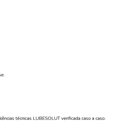
se.
alências técnicas LUBESOLUT verificada caso a caso.