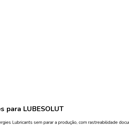
es
para LUBESOLUT
ergies Lubricants sem parar a produção, com rastreabilidade docu