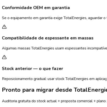
Conformidade OEM em garantia
Se o equipamento em garantia exige TotalEnergies, aguardar o fi
Compatibilidade de espessante em massas
Algumas massas TotalEnergies usam espessantes incompatívei
Stock anterior — o que fazer
Reposicionamento gradual: usar stock TotalEnergies em aplica
Pronto para migrar desde TotalEnergi
Auditoria gratuita do stock actual + proposta comercial + plan