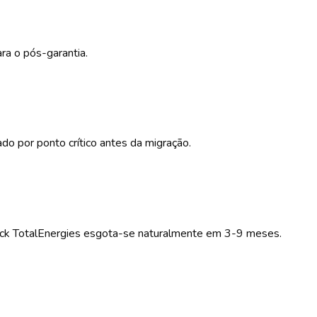
ra o pós-garantia.
por ponto crítico antes da migração.
tock TotalEnergies esgota-se naturalmente em 3-9 meses.