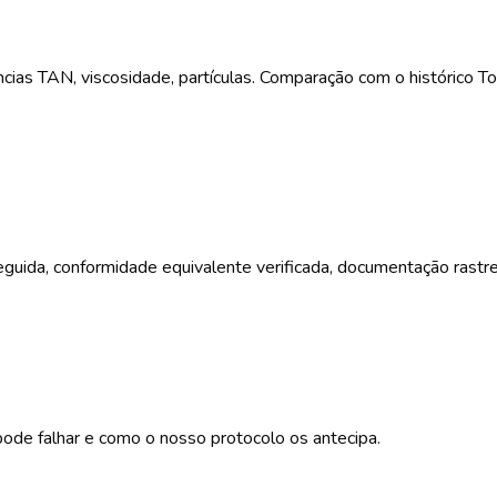
ias TAN, viscosidade, partículas. Comparação com o histórico T
seguida, conformidade equivalente verificada, documentação rastr
ode falhar e como o nosso protocolo os antecipa.