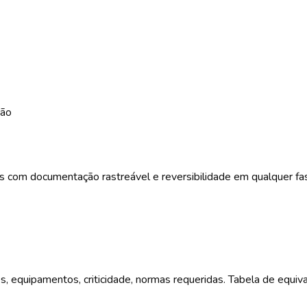
ção
ts com documentação rastreável e reversibilidade em qualquer fa
 equipamentos, criticidade, normas requeridas. Tabela de equiv