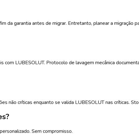
m da garantia antes de migrar. Entretanto, planear a migração pa
s com LUBESOLUT. Protocolo de lavagem mecânica documentado 
ções não críticas enquanto se valida LUBESOLUT nas críticas. S
es?
o personalizado. Sem compromisso.